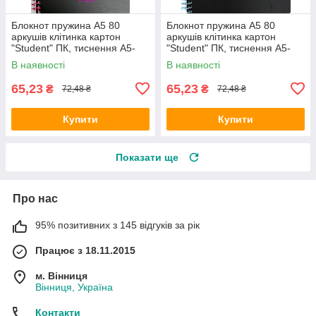
Блокнот пружина А5 80
Блокнот пружина А5 80
аркушів клітинка картон
аркушів клітинка картон
"Student" ПК, тиснення A5-
"Student" ПК, тиснення A5-
SC-080-6127K/Школярик
SC-080-6128K/Школярик
В наявності
В наявності
65,23
65,23
₴
₴
72,48 ₴
72,48 ₴
Купити
Купити
Показати ще
Про нас
95% позитивних з 145 відгуків за рік
Працює з 18.11.2015
м. Вінниця
Вінниця, Україна
Контакти