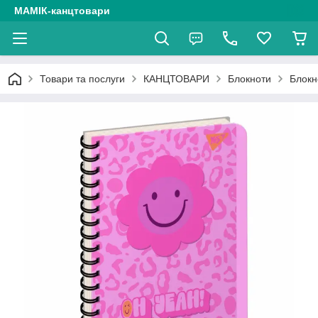
МАМІК-канцтовари
Товари та послуги
КАНЦТОВАРИ
Блокноти
Блокн