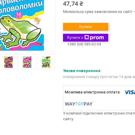
47,74 ₴
Мінімальна сума замовлення на сайті —
Купити
Купити з
+380 (68) 585-02-34
повернення товару протягом 14 днів
з
У компанії підключені електронні пла
сайту.