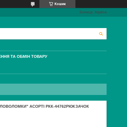
Кошик
Вінниця, Україна
ННЯ ТА ОБМІН ТОВАРУ
ОЛОВОЛОМКИ" АСОРТІ РКК-44762РЮКЗАЧОК