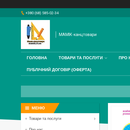
+380 (68) 585-02-34
МАМІК-канцтовари
ГОЛОВНА
ТОВАРИ ТА ПОСЛУГИ
ПРО 
ПУБЛІЧНИЙ ДОГОВІР (ОФЕРТА)
Товари та послуги
Про нас