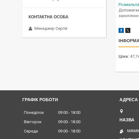
Розмальо
Допомагає
захоплююч
Менеджер Сергій
ІНФОРМА
Ціна:
47,74
ГРАФІК РОБОТИ
Вінниц
Понеділок
09:00
18:00
Вівторок
09:00
18:00
МАМІК
Середа
09:00
18:00