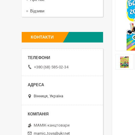
Відзиви
КОНТАКТИ
+380 (68) 585-02-34
Вінниця, Україна
МАМІК-канцтовари
mamic_toys@ukr.net