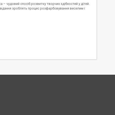
 – чудовий спосіб розвитку творчих здібностей у дітей.
 завдання зроблять процес розфарбовування веселим і