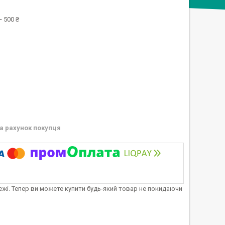
 500 ₴
а рахунок покупця
тежі. Тепер ви можете купити будь-який товар не покидаючи