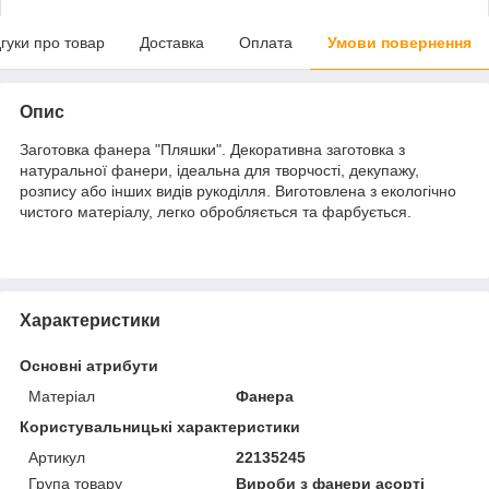
дгуки про товар
Доставка
Оплата
Умови повернення
Опис
Заготовка фанера "Пляшки". Декоративна заготовка з
натуральної фанери, ідеальна для творчості, декупажу,
розпису або інших видів рукоділля. Виготовлена з екологічно
чистого матеріалу, легко обробляється та фарбується.
Характеристики
Основні атрибути
Матеріал
Фанера
Користувальницькі характеристики
Артикул
22135245
Група товару
Вироби з фанери асорті