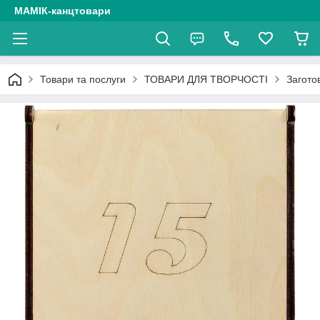
МАМІК-канцтовари
Товари та послуги
ТОВАРИ ДЛЯ ТВОРЧОСТІ
Загото