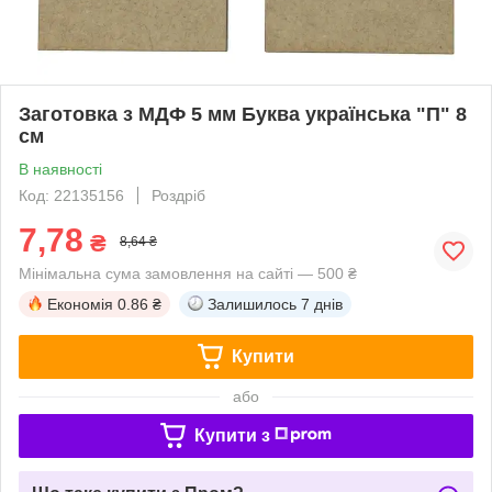
Заготовка з МДФ 5 мм Буква українська "П" 8
см
В наявності
Код: 22135156
Роздріб
7,78
₴
8,64 ₴
Мінімальна сума замовлення на сайті — 500 ₴
Економія
0.86 ₴
Залишилось
7 днів
Купити
або
Купити з