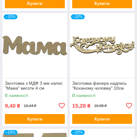
Купити
Купити
–10%
–10%
Заготовка з МДФ 3 мм напис
Заготовка фанера надпись
"Мама" висоти 4 см
"Коханому чоловіку" 10см
В наявності
В наявності
9,40
15,28
₴
₴
10,44 ₴
16,98 ₴
Купити
Купити
–10%
–10%