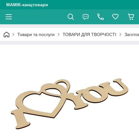
МАМІК-канцтовари
Товари та послуги
ТОВАРИ ДЛЯ ТВОРЧОСТІ
Загото