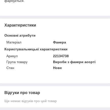
фарбується.
Характеристики
Основні атрибути
Матеріал
Фанера
Користувальницькі характеристики
Арикул
22134738
Група товару
Вироби з фанери асорті
Стан
Нове
Відгуки про товар
Ще немає відгуків про цей товар