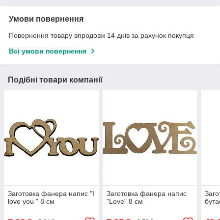
Умови повернення
Повернення товару впродовж 14 днів за рахунок покупця
Всі умови повернення
Подібні товари компанії
Заготовка фанера напис "I
Заготовка фанера напис
Заго
love you " 8 см
"Love" 8 см
бута