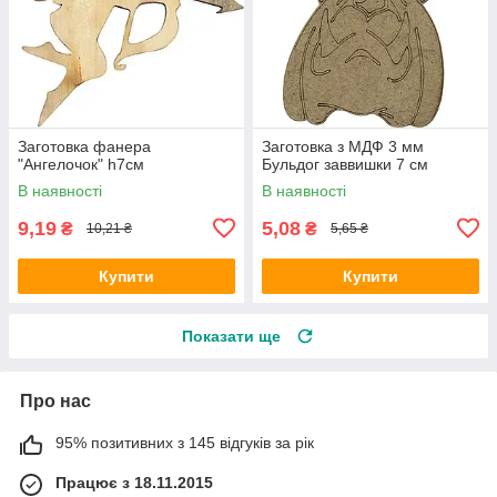
Заготовка фанера
Заготовка з МДФ 3 мм
"Ангелочок" h7cм
Бульдог заввишки 7 см
В наявності
В наявності
9,19
5,08
₴
₴
10,21 ₴
5,65 ₴
Купити
Купити
Показати ще
Про нас
95% позитивних з 145 відгуків за рік
Працює з 18.11.2015