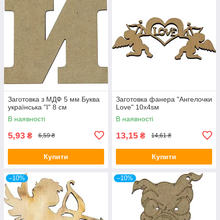
Заготовка з МДФ 5 мм Буква
Заготовка фанера "Ангелочки
українська "І" 8 см
Love" 10x4sм
В наявності
В наявності
5,93
13,15
₴
₴
6,59 ₴
14,61 ₴
Купити
Купити
–10%
–10%