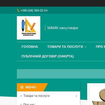
+380 (68) 585-02-34
МАМІК-канцтовари
ГОЛОВНА
ТОВАРИ ТА ПОСЛУГИ
ПРО 
ПУБЛІЧНИЙ ДОГОВІР (ОФЕРТА)
Товари та послуги
Про нас