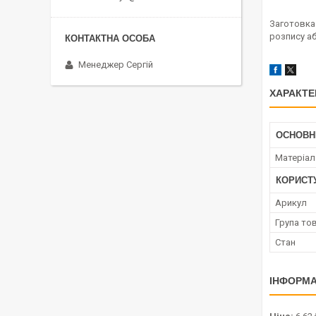
Заготовка 
розпису аб
Менеджер Сергій
ХАРАКТЕ
ОСНОВН
Матеріал
КОРИСТ
Арикул
Група то
Стан
ІНФОРМА