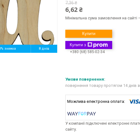
7,36 ₴
6,62 ₴
Мінімальна сума замовлення на сайті —
Купити
Купити з
0%
8 днів
+380 (68) 585-02-34
повернення товару протягом 14 днів
з
У компанії підключені електронні пла
сайту.