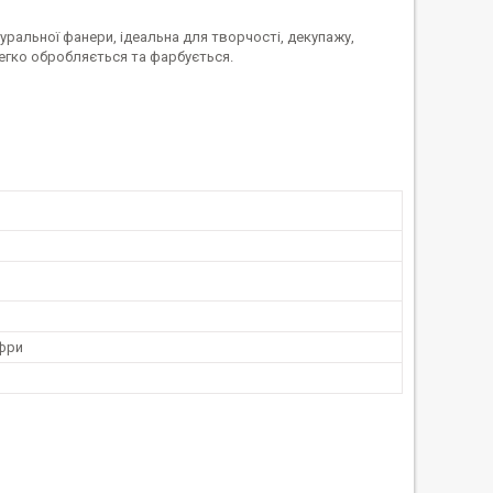
уральної фанери, ідеальна для творчості, декупажу,
легко обробляється та фарбується.
ифри