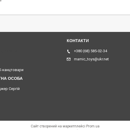
₴
я, Україна
+380 (68) 585-02-34
mamic_toys@ukr.net
-канцтовари
жер Сергій
Сайт створений на маркетплейсі
Prom.ua