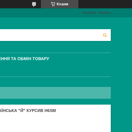
Кошик
Вінниця, Україна
ННЯ ТА ОБМІН ТОВАРУ
АЇНСЬКА "Й" КУРСИВ H6SМ