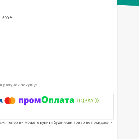
 500 ₴
а рахунок покупця
тежі. Тепер ви можете купити будь-який товар не покидаючи