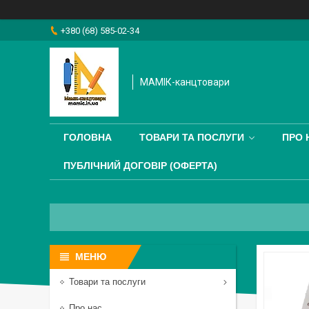
+380 (68) 585-02-34
МАМІК-канцтовари
ГОЛОВНА
ТОВАРИ ТА ПОСЛУГИ
ПРО 
ПУБЛІЧНИЙ ДОГОВІР (ОФЕРТА)
Товари та послуги
Про нас