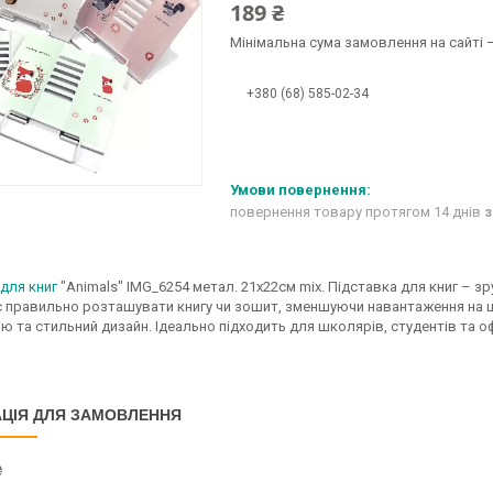
189 ₴
Мінімальна сума замовлення на сайті —
+380 (68) 585-02-34
повернення товару протягом 14 днів
з
для книг
"Animals" IMG_6254 метал. 21х22см mix. Підставка для книг – з
правильно розташувати книгу чи зошит, зменшуючи навантаження на шию
ю та стильний дизайн. Ідеально підходить для школярів, студентів та оф
ЦІЯ ДЛЯ ЗАМОВЛЕННЯ
₴