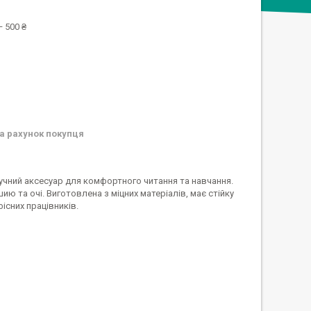
 500 ₴
а рахунок покупця
ручний аксесуар для комфортного читання та навчання.
 та очі. Виготовлена з міцних матеріалів, має стійку
існих працівників.