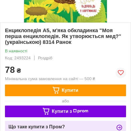
Енциклопедія А5, м'яка обкладинка "Моя
перша енциклопедія. Як утворюється мед?"
(українською) 8314 Ранок
В наявності
Код: 2493224
Роздріб
78
₴
Мінімальна сума замовлення на сайті — 500 ₴
Купити
або
Купити з
Що таке купити з Пром?