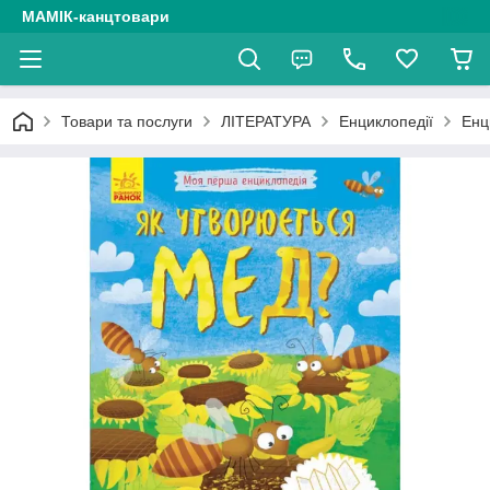
МАМІК-канцтовари
Товари та послуги
ЛІТЕРАТУРА
Енциклопедії
Енц