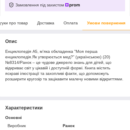
Замовлення під захистом
дгуки про товар
Доставка
Оплата
Умови повернення
Опис
Енциклопедія А5, м'яка обкладинка "Моя перша
енциклопедія.Як утворюється мед?" (українською) (20)
№8314/Ранок – це чудове джерело знань для дітей, що
відкриває світ у цікавій і доступній формі. Книга містить
яскраві ілюстрації та захопливі факти, що допоможуть
розширити кругозір та зацікавити малечу новими відкриттями.
Характеристики
Основні
Виробник
Ранок